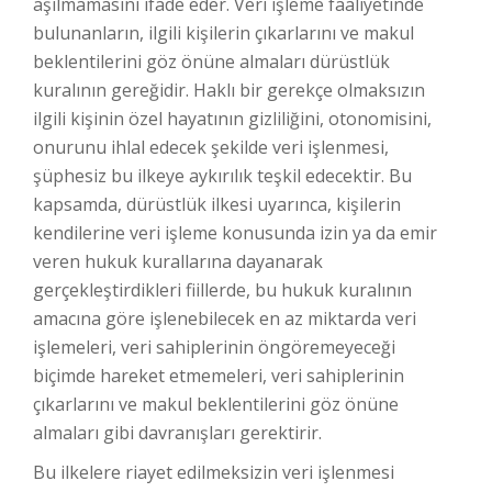
aşılmamasını ifade eder. Veri işleme faaliyetinde
bulunanların, ilgili kişilerin çıkarlarını ve makul
beklentilerini göz önüne almaları dürüstlük
kuralının gereğidir. Haklı bir gerekçe olmaksızın
ilgili kişinin özel hayatının gizliliğini, otonomisini,
onurunu ihlal edecek şekilde veri işlenmesi,
şüphesiz bu ilkeye aykırılık teşkil edecektir. Bu
kapsamda, dürüstlük ilkesi uyarınca, kişilerin
kendilerine veri işleme konusunda izin ya da emir
veren hukuk kurallarına dayanarak
gerçekleştirdikleri fiillerde, bu hukuk kuralının
amacına göre işlenebilecek en az miktarda veri
işlemeleri, veri sahiplerinin öngöremeyeceği
biçimde hareket etmemeleri, veri sahiplerinin
çıkarlarını ve makul beklentilerini göz önüne
almaları gibi davranışları gerektirir.
Bu ilkelere riayet edilmeksizin veri işlenmesi