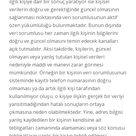
ilgili kişiye dair bir sonuç yaratıyor ise kişisel
verilerin doğru ve gerektiğinde güncel olmasının
sağlanması noktasında veri sorumlusunun aktif
özen yükümlülüğü bulunmaktadır. Bunun dışında
veri sorumlusu her zaman ilgili kişinin bilgilerini
doğru ve güncel olmasını temin edecek kanalları
açık tutmalıdır. Aksi takdirde, kişilerin, güncel
olmayan veya yanlış tutulan kişisel verileri
nedeniyle maddi ve manevi zarar görmesi
mümkündür. Örneğin bir kişinin veri sorumlusunun
sisteminde kayıtlı telefon numarasının doğru
olmaması ya da artık ilgili kişi tarafından
kullanılmıyor oluşu, o kişiye ilişkin gerçek bir veriyi
yansıtmadığından hatalı sonuçların ortaya
çıkmasına neden olabilmektedir. Yine, adres bilgisi
yanlış kaydedilen bir kişinin kendisine ait
tebligatları zamanında alamaması veya söz konusu
tebligatların yanlış bir kişiye tebliğ edilmesi