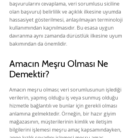
başvurularını cevaplama, veri sorumlusu siciline
olan başvuru) belirlilik ve açıklık ilkesine uyumda
hassasiyet gösterilmesi, anlaşılmayan terminoloji
kullanımından kaçınılmasıdır. Bu esasa uygun
davranma aynı zamanda dürüstlük ilkesine uyum
bakımından da önemlidir.
Amacın Meşru Olması Ne
Demektir?
Amacın meşru olması; veri sorumlusunun işlediği
verilerin, yapmış olduğu iş veya sunmuş olduğu
hizmetle bağlantılı ve bunlar için gerekli olması
anlamına gelmektedir. Örneğin, bir hazır giyim
mağazasının, müşterilerinin kimlik ve iletişim
bilgilerini işlemesi meşru amaç kapsamındayken,
anne kızlık soyadını işlemesi meşru amaç