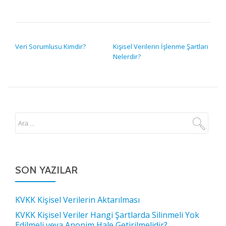
YAZI GEZINMESI
Veri Sorumlusu Kimdir?
Kişisel Verilerin İşlenme Şartları
Nelerdir?
SON YAZILAR
KVKK Kişisel Verilerin Aktarılması
KVKK Kişisel Veriler Hangi Şartlarda Silinmeli Yok
Edilmeli veya Anonim Hale Getirilmelidir?