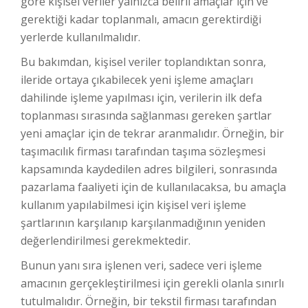
göre kişisel veriler yalnızca belirli amaçlar için ve
gerektiği kadar toplanmalı, amacın gerektirdiği
yerlerde kullanılmalıdır.
Bu bakımdan, kişisel veriler toplandıktan sonra,
ileride ortaya çıkabilecek yeni işleme amaçları
dahilinde işleme yapılması için, verilerin ilk defa
toplanması sırasında sağlanması gereken şartlar
yeni amaçlar için de tekrar aranmalıdır. Örneğin, bir
taşımacılık firması tarafından taşıma sözleşmesi
kapsamında kaydedilen adres bilgileri, sonrasında
pazarlama faaliyeti için de kullanılacaksa, bu amaçla
kullanım yapılabilmesi için kişisel veri işleme
şartlarının karşılanıp karşılanmadığının yeniden
değerlendirilmesi gerekmektedir.
Bunun yanı sıra işlenen veri, sadece veri işleme
amacının gerçekleştirilmesi için gerekli olanla sınırlı
tutulmalıdır. Örneğin, bir tekstil firması tarafından