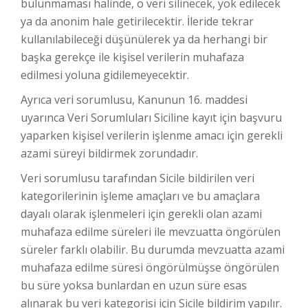
bulunmaması halinde, o veri silinecek, yok edilecek
ya da anonim hale getirilecektir. İleride tekrar
kullanılabileceği düşünülerek ya da herhangi bir
başka gerekçe ile kişisel verilerin muhafaza
edilmesi yoluna gidilemeyecektir.
Ayrıca veri sorumlusu, Kanunun 16. maddesi
uyarınca Veri Sorumluları Siciline kayıt için başvuru
yaparken kişisel verilerin işlenme amacı için gerekli
azami süreyi bildirmek zorundadır.
Veri sorumlusu tarafından Sicile bildirilen veri
kategorilerinin işleme amaçları ve bu amaçlara
dayalı olarak işlenmeleri için gerekli olan azami
muhafaza edilme süreleri ile mevzuatta öngörülen
süreler farklı olabilir. Bu durumda mevzuatta azami
muhafaza edilme süresi öngörülmüşse öngörülen
bu süre yoksa bunlardan en uzun süre esas
alınarak bu veri kategorisi için Sicile bildirim yapılır.