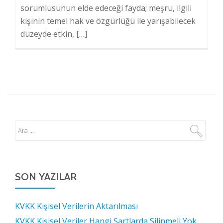
sorumlusunun elde edeceği fayda; meşru, ilgili
kişinin temel hak ve özgürlüğü ile yarışabilecek
düzeyde etkin, […]
SON YAZILAR
KVKK Kişisel Verilerin Aktarılması
KVKK Kişisel Veriler Hangi Şartlarda Silinmeli Yok