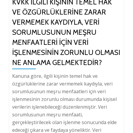
KVKK İLGILI KIŞININ TEMEL HAK
VE ÖZGÜRLÜKLERINE ZARAR
VERMEMEK KAYDIYLA, VERI
SORUMLUSUNUN MEŞRU
MENFAATLERI İÇIN VERI
İŞLENMESININ ZORUNLU OLMASI
NE ANLAMA GELMEKTEDIR?
Kanuna göre, ilgili kişinin temel hak ve
özgürlüklerine zarar vermemek kaydıyla, veri
sorumlusunun meşru menfaatleri için veri
işlenmesinin zorunlu olması durumunda kişisel
verilerin işlenebileceği düzenlenmiştir. Veri
sorumlusunun meşru menfaati,
gerçekleştirilecek olan işlenme sonucunda elde
edeceği çıkara ve faydaya yöneliktir. Veri